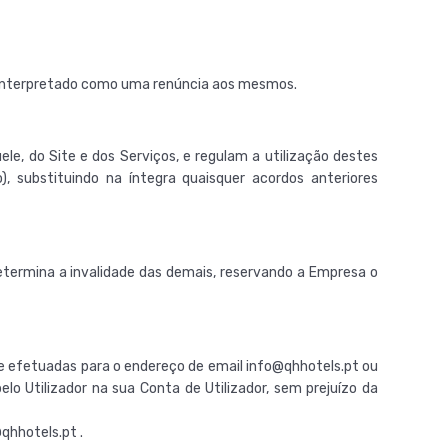
er interpretado como uma renúncia aos mesmos.
le, do Site e dos Serviços, e regulam a utilização destes
 substituindo na íntegra quaisquer acordos anteriores
determina a invalidade das demais, reservando a Empresa o
e efetuadas para o endereço de email info@qhhotels.pt ou
lo Utilizador na sua Conta de Utilizador, sem prejuízo da
qhhotels.pt .