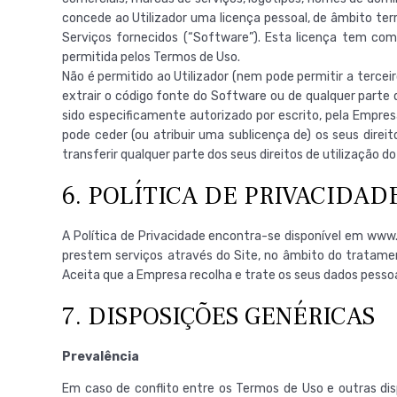
concede ao Utilizador uma licença pessoal, de âmbito terri
Serviços fornecidos (“Software”). Esta licença tem como
permitida pelos Termos de Uso.
Não é permitido ao Utilizador (nem pode permitir a terceir
extrair o código fonte do Software ou de qualquer parte 
sido especificamente autorizado por escrito, pela Empresa
pode ceder (ou atribuir uma sublicença de) os seus direi
transferir qualquer parte dos seus direitos de utilização d
6. POLÍTICA DE PRIVACIDAD
A Política de Privacidade encontra-se disponível em ww
prestem serviços através do Site, no âmbito do tratamen
Aceita que a Empresa recolha e trate os seus dados pessoa
7. DISPOSIÇÕES GENÉRICAS
Prevalência
Em caso de conflito entre os Termos de Uso e outras dis