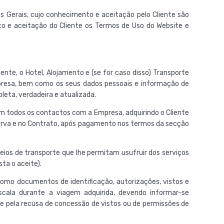
s Gerais, cujo conhecimento e aceitação pelo Cliente são
to e aceitação do Cliente os Termos de Uso do Website e
nte, o Hotel, Alojamento e (se for caso disso) Transporte
 Empresa, bem como os seus dados pessoais e informação de
eta, verdadeira e atualizada.
em todos os contactos com a Empresa, adquirindo o Cliente
serva e no Contrato, após pagamento nos termos da secção
ios de transporte que lhe permitam usufruir dos serviços
ta o aceite).
como documentos de identificação, autorizações, vistos e
scala durante a viagem adquirida, devendo informar-se
 pela recusa de concessão de vistos ou de permissões de