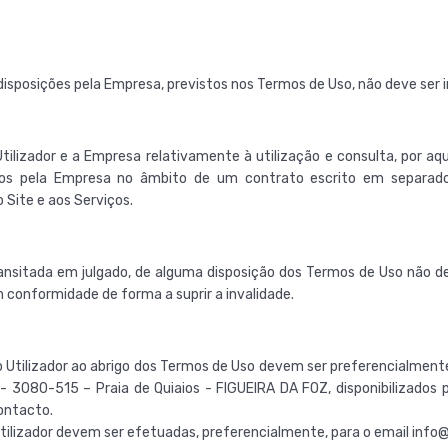
ou disposições pela Empresa, previstos nos Termos de Uso, não deve s
ilizador e a Empresa relativamente à utilização e consulta, por aque
dos pela Empresa no âmbito de um contrato escrito em separado),
 Site e aos Serviços.
l transitada em julgado, de alguma disposição dos Termos de Uso não 
m conformidade de forma a suprir a invalidade.
 Utilizador ao abrigo dos Termos de Uso devem ser preferencialment
 3080-515 – Praia de Quiaios - FIGUEIRA DA FOZ, disponibilizados pe
ontacto.
ilizador devem ser efetuadas, preferencialmente, para o email info@