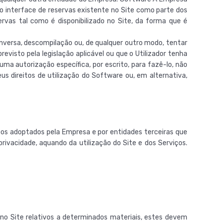
ar o interface de reservas existente no Site como parte dos
ervas tal como é disponibilizado no Site, da forma que é
a inversa, descompilação ou, de qualquer outro modo, tentar
visto pela legislação aplicável ou que o Utilizador tenha
uma autorização específica, por escrito, para fazê-lo, não
us direitos de utilização do Software ou, em alternativa,
os adoptados pela Empresa e por entidades terceiras que
ivacidade, aquando da utilização do Site e dos Serviços.
 no Site relativos a determinados materiais, estes devem