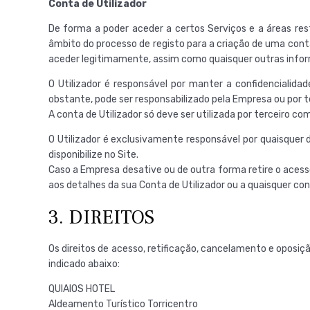
Conta de Utilizador
De forma a poder aceder a certos Serviços e a áreas rest
âmbito do processo de registo para a criação de uma conta d
aceder legitimamente, assim como quaisquer outras informa
O Utilizador é responsável por manter a confidencialidad
obstante, pode ser responsabilizado pela Empresa ou por ter
A conta de Utilizador só deve ser utilizada por terceiro co
O Utilizador é exclusivamente responsável por quaisquer 
disponibilize no Site.
Caso a Empresa desative ou de outra forma retire o acesso 
aos detalhes da sua Conta de Utilizador ou a quaisquer co
3. DIREITOS
Os direitos de acesso, retificação, cancelamento e oposi
indicado abaixo:
QUIAIOS HOTEL
Aldeamento Turístico Torricentro