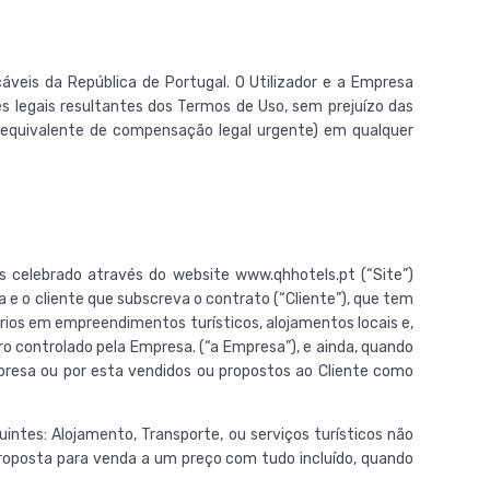
veis da República de Portugal. O Utilizador e a Empresa
s legais resultantes dos Termos de Uso, sem prejuízo das
po equivalente de compensação legal urgente) em qualquer
s celebrado através do website www.qhhotels.pt (“Site”)
e o cliente que subscreva o contrato (“Cliente”), que tem
ários em empreendimentos turísticos, alojamentos locais e,
ro controlado pela Empresa. (“a Empresa”), e ainda, quando
Empresa ou por esta vendidos ou propostos ao Cliente como
ntes: Alojamento, Transporte, ou serviços turísticos não
proposta para venda a um preço com tudo incluído, quando