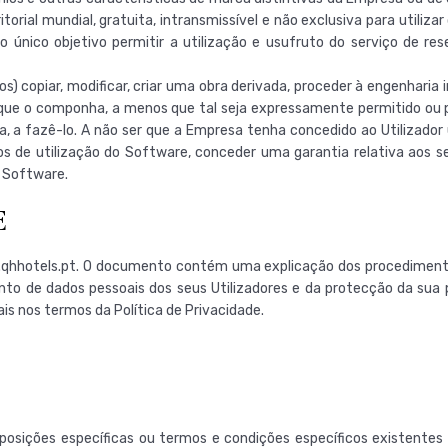
torial mundial, gratuita, intransmissível e não exclusiva para utiliz
 único objetivo permitir a utilização e usufruto do serviço de res
os) copiar, modificar, criar uma obra derivada, proceder à engenhari
que o componha, a menos que tal seja expressamente permitido ou pre
, a fazê-lo. A não ser que a Empresa tenha concedido ao Utilizador 
tos de utilização do Software, conceder uma garantia relativa aos se
o Software.
E
w.qhhotels.pt. O documento contém uma explicação dos procediment
to de dados pessoais dos seus Utilizadores e da protecção da sua pr
is nos termos da Política de Privacidade.
posições específicas ou termos e condições específicos existentes