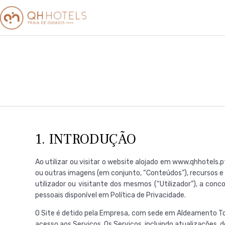
1. INTRODUÇÃO
Ao utilizar ou visitar o website alojado em www.qhhotels.pt
ou outras imagens (em conjunto, “Conteúdos”), recursos e s
utilizador ou visitante dos mesmos (“Utilizador”), a conc
pessoais disponível em Política de Privacidade.
O Site é detido pela Empresa, com sede em Aldeamento Torr
acesso aos Serviços. Os Serviços, incluindo atualizações