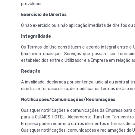
prevalecer.
Exercício de Direitos
O não exercício ou a não aplicação imediata de direitos 
Integralidade
Os Termos de Uso constituem o acordo integral entre o Ut
(excluindo quaisquer Serviços que possam ser forneci
estabelecidos entre o Utilizador e a Empresa em relação ao
Redução
A invalidade, declarada por sentença judicial ou arbitra
direito, se for caso disso, de modificar os Termos de Uso e
Notificações/Comunicações/Reclamações
Quaisquer notificações e comunicações da Empresa para o
para a QUIAIOS HOTEL- Aldeamento Turístico Torricentro -
Empresa poder recorrer a outros elementos e formas de c
Quaisquer notificações, comunicações e reclamações do Ut