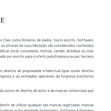
DE
 (tais como ficheiros de dados, texto escrito, Software,
s ou através da sua utilização são considerados conteúdos
car, locar, comodatar, mutuar, vender, distribuir ou criar
o por escrito para o efeito pela Empresa ou por terceiro
direitos de propriedade intelectual (quer esses direitos
Empresa e as entidades aplicáveis da Empresa (conforme
ndo avisos de direitos de autor e de marcas comerciais) que
reito de utilizar qualquer das marcas registadas, marcas
e qualquer outra entidade do Empresa. Software A Empresa