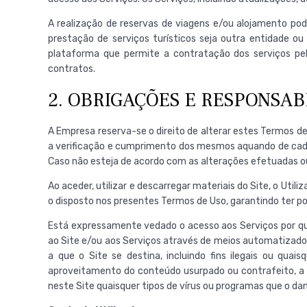
A realização de reservas de viagens e/ou alojamento po
prestação de serviços turísticos seja outra entidade ou
plataforma que permite a contratação dos serviços pe
contratos.
2. OBRIGAÇÕES E RESPONSA
A Empresa reserva-se o direito de alterar estes Termos de
a verificação e cumprimento dos mesmos aquando de cada u
Caso não esteja de acordo com as alterações efetuadas ou, 
Ao aceder, utilizar e descarregar materiais do Site, o U
o disposto nos presentes Termos de Uso, garantindo ter po
Está expressamente vedado o acesso aos Serviços por qua
ao Site e/ou aos Serviços através de meios automatizados 
a que o Site se destina, incluindo fins ilegais ou qu
aproveitamento do conteúdo usurpado ou contrafeito, a ide
neste Site quaisquer tipos de vírus ou programas que o da