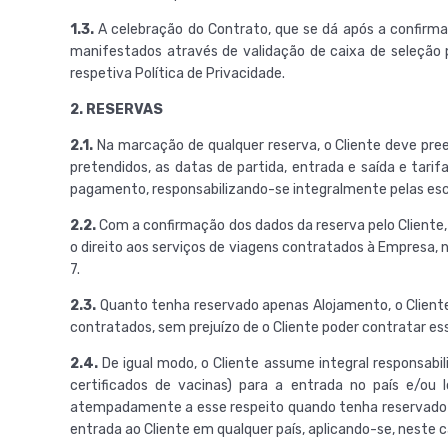
1.3.
A celebração do Contrato, que se dá após a confirma
manifestados através de validação de caixa de seleção 
respetiva Política de Privacidade.
2. RESERVAS
2.1.
Na marcação de qualquer reserva, o Cliente deve pree
pretendidos, as datas de partida, entrada e saída e tari
pagamento, responsabilizando-se integralmente pelas esco
2.2.
Com a confirmação dos dados da reserva pelo Cliente,
o direito aos serviços de viagens contratados à Empresa
7.
2.3.
Quanto tenha reservado apenas Alojamento, o Cliente
contratados, sem prejuízo de o Cliente poder contratar es
2.4.
De igual modo, o Cliente assume integral responsabi
certificados de vacinas) para a entrada no país e/ou
atempadamente a esse respeito quando tenha reservado a
entrada ao Cliente em qualquer país, aplicando-se, neste c