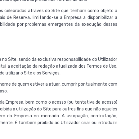
tos celebrados através do Site que tenham como objeto a
is de Reserva, limitando-se a Empresa a disponibilizar a
abilidade por problemas emergentes da execução desses
no Site, sendo da exclusiva responsabilidade do Utilizador
itui a aceitação da redação atualizada dos Termos de Uso.
utilizar o Site e os Serviços.
em nome de quem estiver a atuar, cumprir pontualmente com
aso.
pela Empresa, bem como o acesso (ou tentativa de acesso)
bida a utilização do Site para outros fins que não aqueles
magem da Empresa no mercado. A usurpação, contrafação,
mente. É também proibido ao Utilizador criar ou introduzir