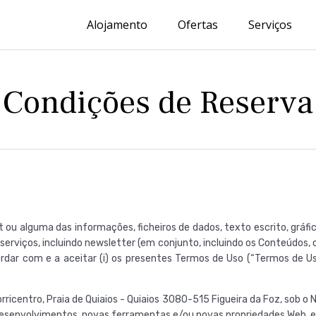
Alojamento
Ofertas
Serviços
Condições de Reserva
 ou alguma das informações, ficheiros de dados, texto escrito, gráficos
erviços, incluindo newsletter (em conjunto, incluindo os Conteúdos, o
ordar com e a aceitar (i) os presentes Termos de Uso (“Termos de Uso
icentro, Praia de Quiaios - Quiaios 3080-515 Figueira da Foz, sob o N
, desenvolvimentos, novas ferramentas e/ou novas propriedades Web, 