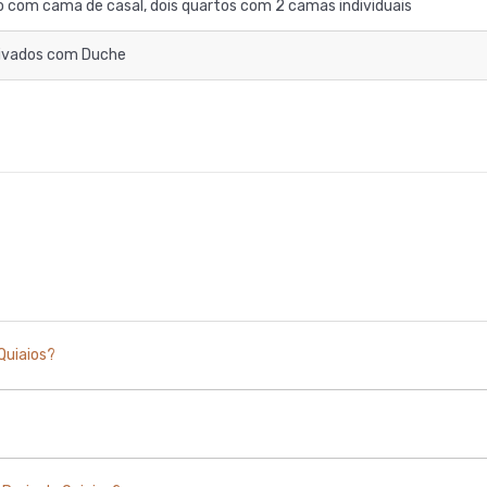
 com cama de casal, dois quartos com 2 camas individuais
rivados com Duche
Quiaios?