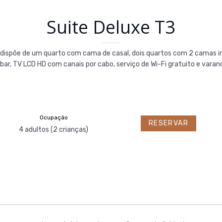
Suite Deluxe T3
ispõe de um quarto com cama de casal, dois quartos com 2 camas indi
ibar, TV LCD HD com canais por cabo, serviço de Wi-Fi gratuito e vara
Ocupação
RESERVAR
4 adultos (2 crianças)