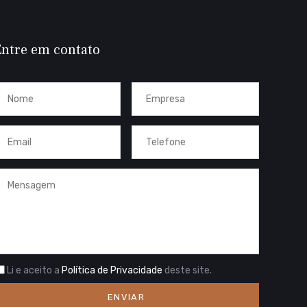
ntre em contato
Li e aceito a
Política de Privacidade
deste site.