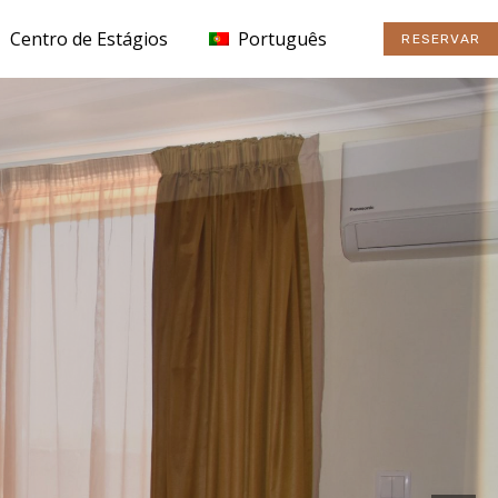
Skip
Centro de Estágios
Português
RESERVAR
to
content